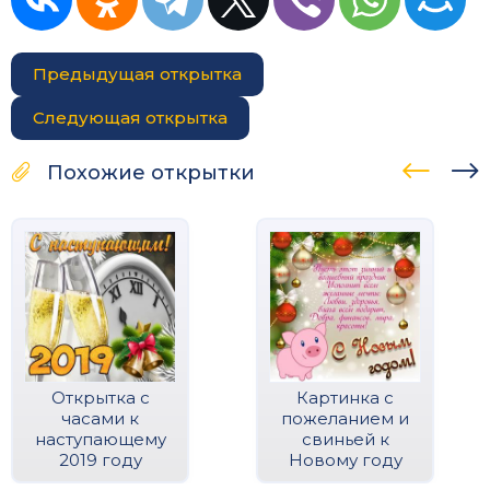
Предыдущая открытка
Следующая открытка
Похожие открытки
Открытка с
Картинка с
часами к
пожеланием и
наступающему
свиньей к
2019 году
Новому году