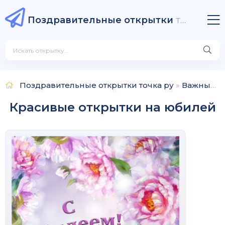
Поздравительные открытки
точка ру
Поздравительные открытки точка ру
»
Важные даты
Красивые открытки на юбилей