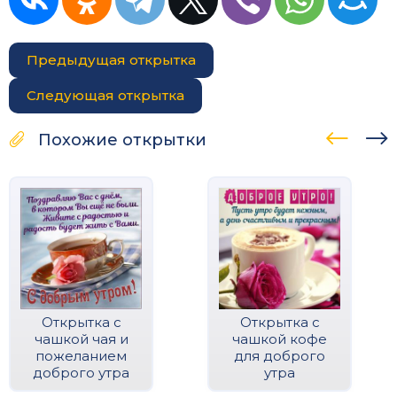
Предыдущая открытка
Следующая открытка
Похожие открытки
Открытка с
Открытка с
чашкой чая и
чашкой кофе
пожеланием
для доброго
доброго утра
утра