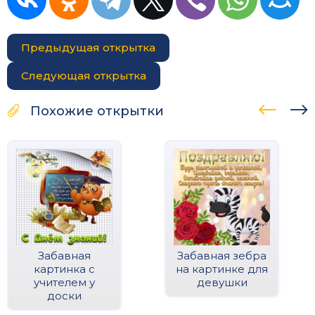
Предыдущая открытка
Следующая открытка
Похожие открытки
Забавная
Забавная зебра
картинка с
на картинке для
учителем у
девушки
доски