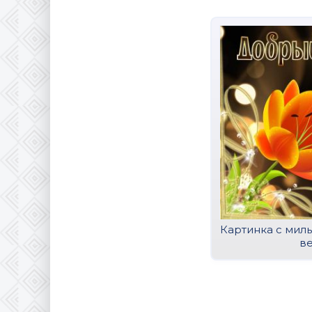
Картинка с мил
в