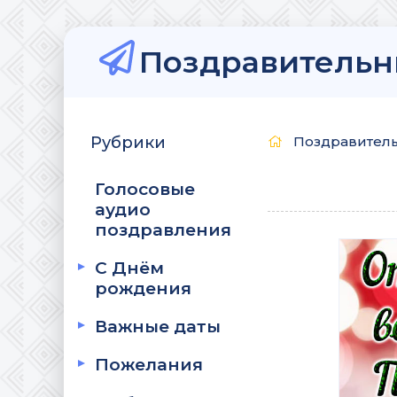
Поздравительн
Рубрики
Поздравитель
Голосовые
аудио
поздравления
С Днём
рождения
Важные даты
Пожелания