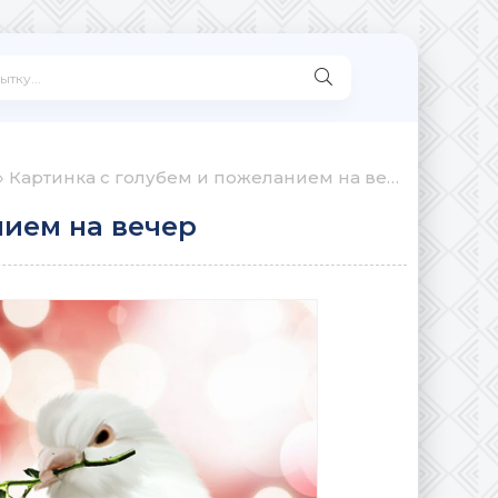
» Картинка с голубем и пожеланием на вечер
нием на вечер