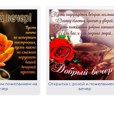
ым пожеланием на
Открытка с розой и пожелание
ечер
вечер