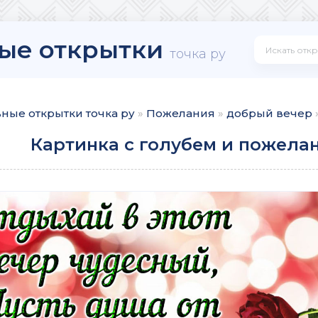
ые открытки
точка ру
ные открытки точка ру
»
Пожелания
»
добрый вечер
Картинка с голубем и пожела