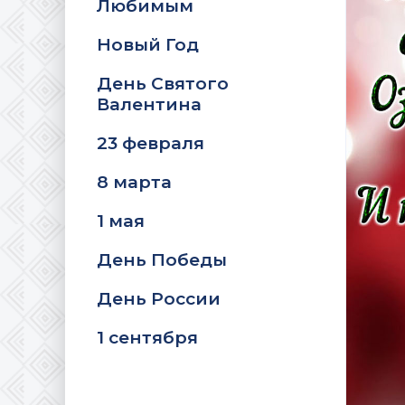
Любимым
Новый Год
День Святого
Валентина
23 февраля
8 марта
1 мая
День Победы
День России
1 сентября