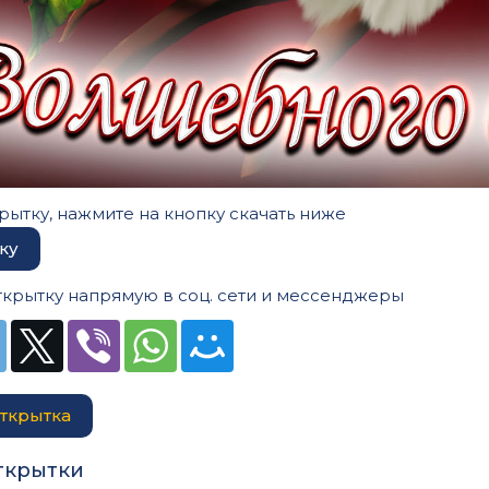
рытку, нажмите на кнопку скачать ниже
ку
ткрытку напрямую в соц. сети и мессенджеры
ткрытка
ткрытки