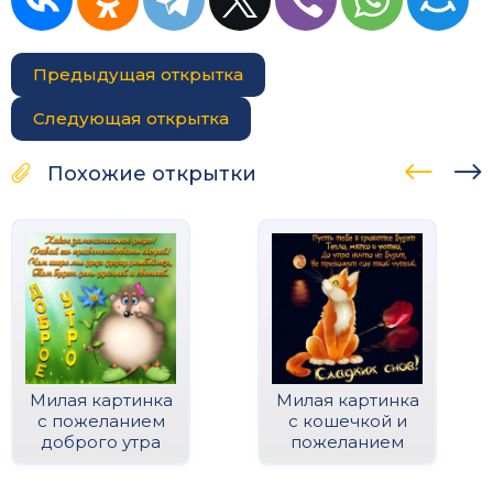
Предыдущая открытка
Следующая открытка
Похожие открытки
Милая картинка
Милая картинка
с пожеланием
с кошечкой и
доброго утра
пожеланием