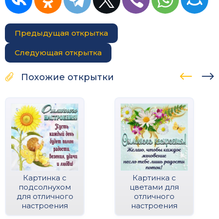
Предыдущая открытка
Следующая открытка
Похожие открытки
Картинка с
Картинка с
подсолнухом
цветами для
для отличного
отличного
настроения
настроения