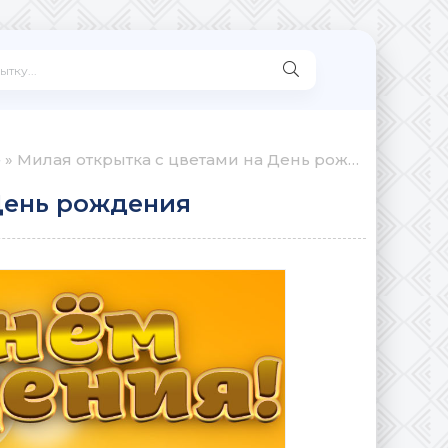
е
» Милая открытка с цветами на День рождения
День рождения