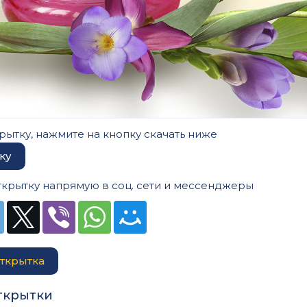
рытку, нажмите на кнопку скачать ниже
ку
ткрытку напрямую в соц. сети и мессенджеры
ткрытка
ткрытки