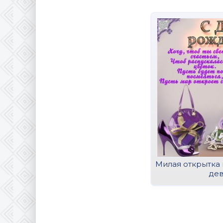
Милая открытка
де