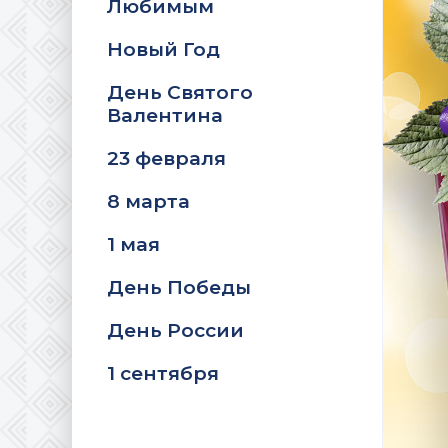
Любимым
Новый Год
День Святого
Валентина
23 февраля
8 марта
1 мая
День Победы
День России
1 сентября