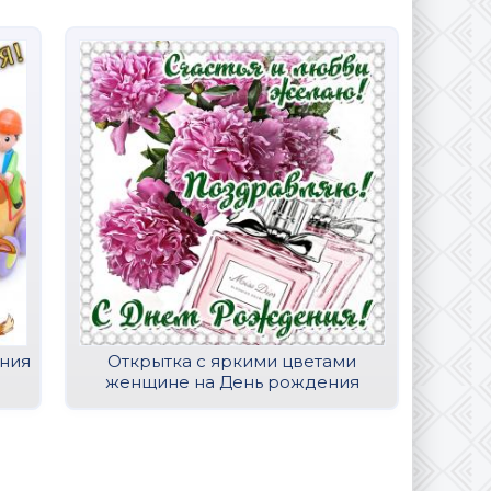
ения
Открытка с яркими цветами
Отк
женщине на День рождения