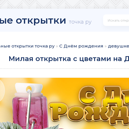
ые открытки
точка ру
ные открытки точка ру
»
С Днём рождения
»
девушк
Милая открытка с цветами на 