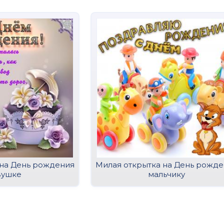
 на День рождения
Милая открытка на День рожд
вушке
мальчику