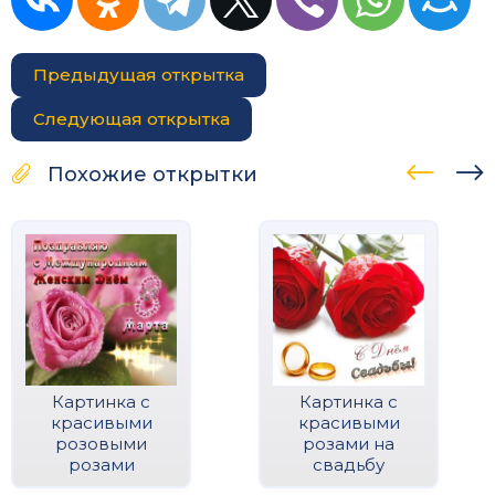
Предыдущая открытка
Следующая открытка
Похожие открытки
Картинка с
Картинка с
красивыми
красивыми
розовыми
розами на
розами
свадьбу