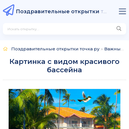
Поздравительные открытки
точка ру
Поздравительные открытки точка ру
»
Важные даты
Картинка с видом красивого
бассейна