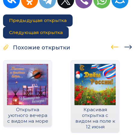
Предыдущая открытка
Следующая открытка
Похожие открытки
Открытка
Красивая
уютного вечера
открытка с
с видом на море
видом на поле к
12 июня